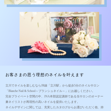
お客さまの思う理想のネイルを叶えます
立川でネイルを楽しむならJR線「立川駅」から徒歩5分のネイルサロン
「Blanche Nail & School～ブランシュネイル～」にお越しください。
完全プライベート空間の中、JNA本部認定講師である当サロンのオーナー
兼ネイリストが再現性の高いネイルを提供いたします。
ネイルデザインに関しては、充実したカタログからお選びいただく他、持