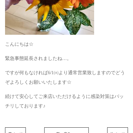
こんにちは☆
緊急事態延長されましたね…。
ですが何もなければ6/1㈫より通常営業致しますのでどう
ぞよろしくお願いいたします☆
続けて安心してご来店いただけるように感染対策はバッ
チリしております♪