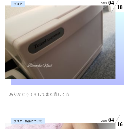
04
2019
ブログ
18
ありがとう！そしてまた宜しく☆
04
2019
ブログ・施術について
16