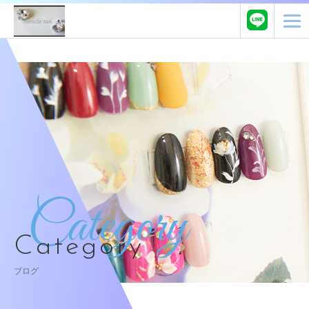
Category
Category
ブログ