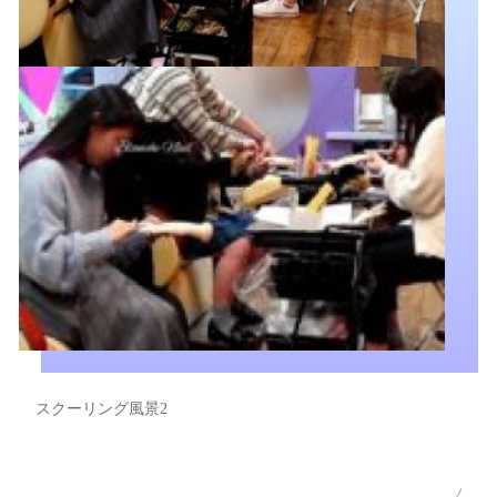
スクーリング風景2