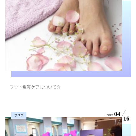
フット角質ケアについて☆
04
2019
ブログ
16