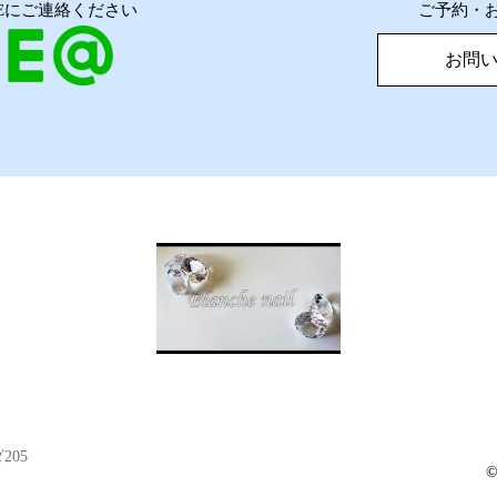
NEにご連絡ください
ご予約・
お問
205
©