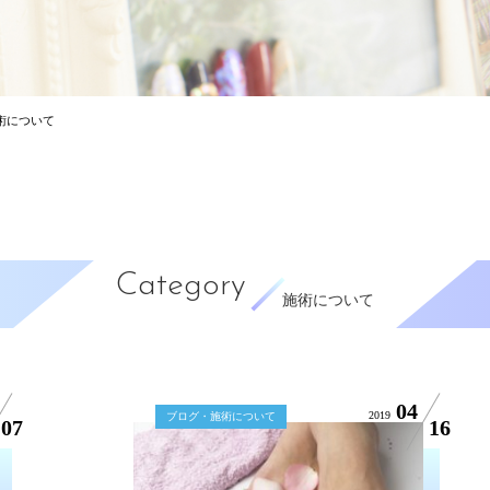
術について
Category
施術について
04
2019
ブログ・施術について
07
16