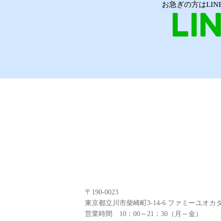
お急ぎの方はLI
〒190-0023
東京都立川市柴崎町3-14-6 ファミーユオカダ
営業時間 10：00～21：30（月～金）