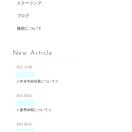
スクーリング
ブログ
施術について
New Article
2021.12.08
お知らせ
☆年末年始休業について☆
2021.08.02
お知らせ
☆夏季休暇について☆
2021.06.01
お知らせ