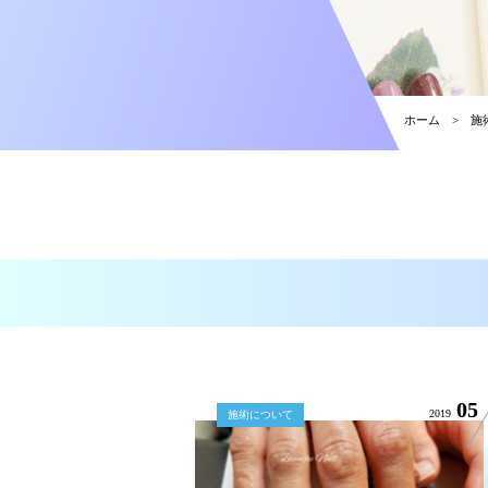
ホーム
施
05
2019
施術について