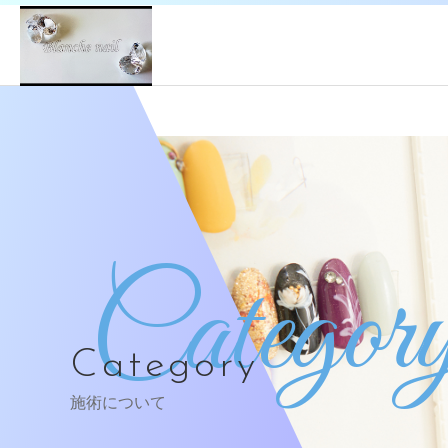
Categor
Category
施術について