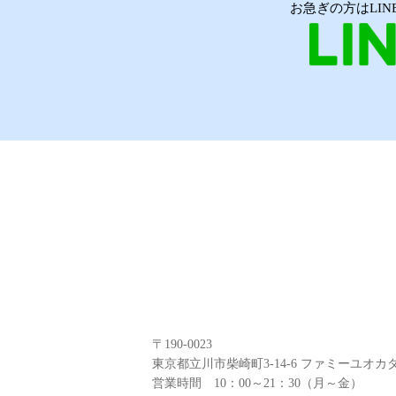
お急ぎの方はLI
〒190-0023
東京都立川市柴崎町3-14-6 ファミーユオカダ
営業時間 10：00～21：30（月～金）