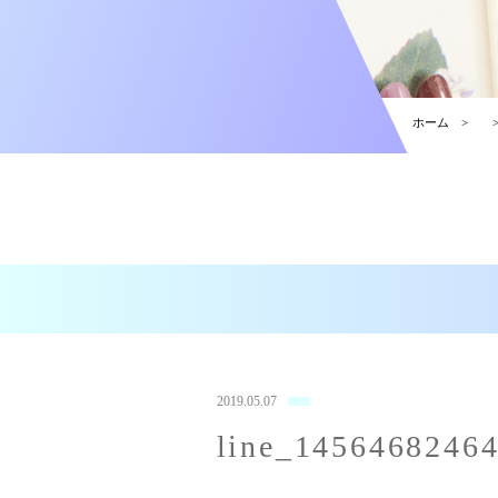
ホーム
2019.05.07
line_1456468246