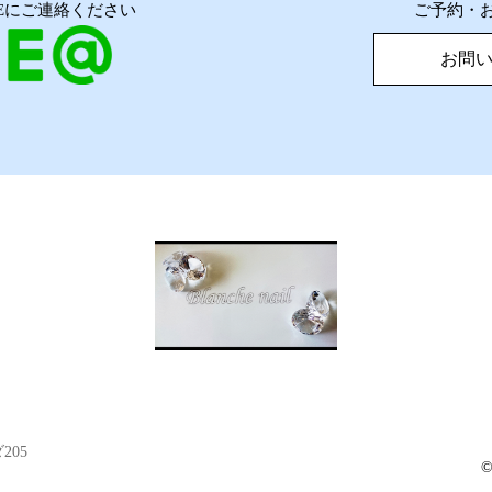
NEにご連絡ください
ご予約・
お問
205
©