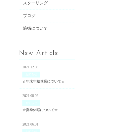
スクーリング
ブログ
施術について
New Article
2021.12.08
お知らせ
☆年末年始休業について☆
2021.08.02
お知らせ
☆夏季休暇について☆
2021.06.01
お知らせ