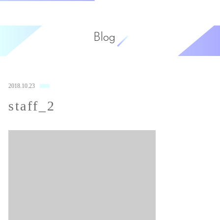
Blog
2018.10.23
staff_2